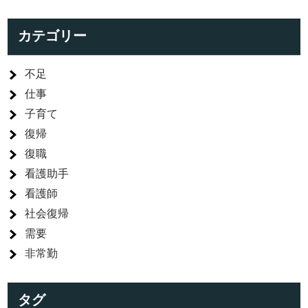
カテゴリー
不足
仕事
子育て
復帰
復職
看護助手
看護師
社会復帰
需要
非常勤
タグ